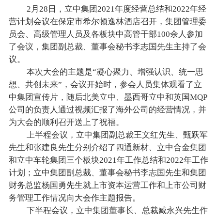
2月28日，立中集团2021年度经营总结和2022年经
营计划会议在保定市希尔顿逸林酒店召开，集团管理委
员会、高级管理人员及各板块中高管干部100余人参加
了会议，集团副总裁、董事会秘书李志国先生主持了会
议。
本次大会的主题是“凝心聚力、增强认识、统一思
想、共创未来”，会议开始时，参会人员集体观看了立
中集团宣传片，随后北美立中、墨西哥立中和英国MQP
公司的负责人通过视频汇报了海外公司的经营情况，并
为大会的顺利召开送上了祝福。
上半程会议，立中集团副总裁王文红先生、甄跃军
先生和张建良先生分别介绍了四通新材、立中合金集团
和立中车轮集团三个板块2021年工作总结和2022年工作
计划；立中集团副总裁、董事会秘书李志国先生和集团
财务总监杨国勇先生就上市资本运营工作和上市公司财
务管理工作情况向大会作主题报告。
下半程会议，立中集团董事长、总裁臧永兴先生作