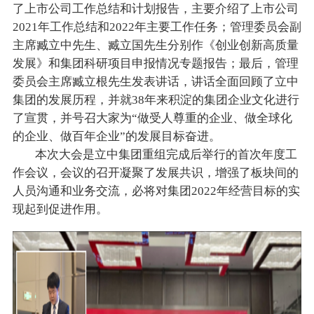
了上市公司工作总结和计划报告，主要介绍了上市公司
2021年工作总结和2022年主要工作任务；管理委员会副
主席臧立中先生、臧立国先生分别作《创业创新高质量
发展》和集团科研项目申报情况专题报告；最后，管理
委员会主席臧立根先生发表讲话，讲话全面回顾了立中
集团的发展历程，并就38年来积淀的集团企业文化进行
了宣贯，并号召大家为“做受人尊重的企业、做全球化
的企业、做百年企业”的发展目标奋进。
本次大会是立中集团重组完成后举行的首次
年度工
作会议，会议的召开凝聚了发展共识，增强了板块间的
人员沟通和业务交流，必将对集团2022年经营目标的实
现起到促进作用。